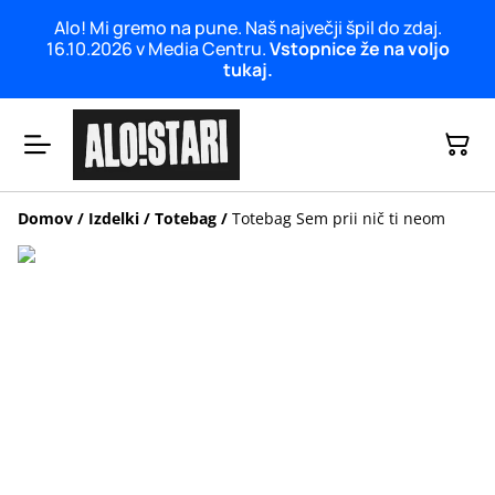
Alo! Mi gremo na pune. Naš največji špil do zdaj.
16.10.2026 v Media Centru.
Vstopnice že na voljo
tukaj.
Domov
/
Izdelki
/
Totebag
/
Totebag Sem prii nič ti neom