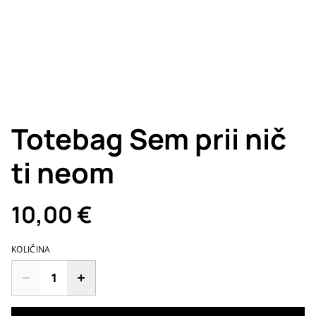
Totebag Sem prii nič
ti neom
10,00 €
KOLIČINA